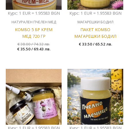
Курс: 1 EUR = 1.95583 BGN
Курс: 1 EUR = 1.95583 BGN
НАТУРАЛЕН ПЧЕЛЕН МЕД
МАГАРЕШКИ БОДИЛ
КОМБО 5 БР КРЕМ
ПАКЕТ КОМБО
МЕД 720 ГР
МАГАРЕШКИ БОДИЛ
€
38.00
/ 74.32 лв.
€
33.50
/ 65.52 лв.
€
35.50
/ 69.43 лв.
Курс: 1 EUR = 1.95583 BGN
Курс: 1 EUR = 1.95583 BGN