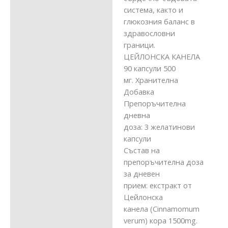
система, както и
глюкозния баланс в
здравословни
граници.
ЦЕЙЛОНСКА КАНЕЛА
90 капсули 500
мг. Хранителна
Добавка
Препоръчителна
дневна
доза: 3 желатинови
капсули
Състав на
препоръчителна доза
за дневен
прием: екстракт от
Цейлонска
канела (Cinnamomum
verum) кора 1500mg.