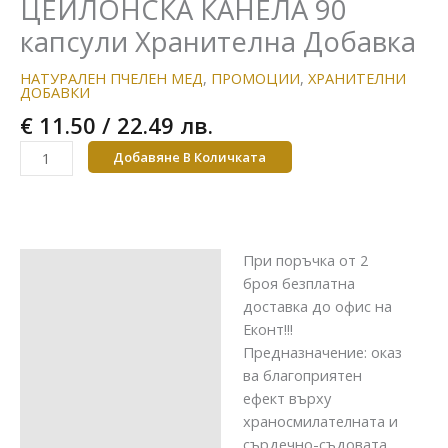
ЦЕЙЛОНСКА КАНЕЛА 90
капсули Хранителна Добавка
НАТУРАЛЕН ПЧЕЛЕН МЕД
,
ПРОМОЦИИ
,
ХРАНИТЕЛНИ
ДОБАВКИ
€
11.50
/ 22.49 лв.
Добавяне В Количката
При поръчка от 2
Описание
броя безплатна
доставка до офис на
Еконт!!!
Предназначение: оказ
ва благоприятен
ефект върху
храносмилателната и
сърдечно-съдовата