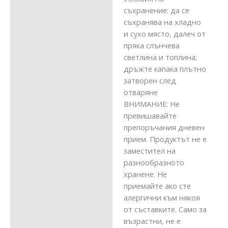
съхранение: да се
съхранява на хладно
и сухо място, далеч от
пряка слънчева
светлина и топлина;
дръжте капака плътно
затворен след
отваряне
ВНИМАНИЕ: Не
превишавайте
препоръчания дневен
прием. Продуктът не е
заместител на
разнообразното
хранене. Не
приемайте ако сте
алергични към някоя
от съставките. Само за
възрастни, не е