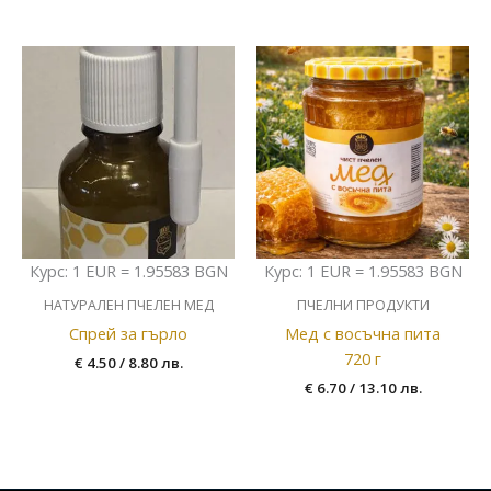
Курс: 1 EUR = 1.95583 BGN
Курс: 1 EUR = 1.95583 BGN
НАТУРАЛЕН ПЧЕЛЕН МЕД
ПЧЕЛНИ ПРОДУКТИ
Спрей за гърло
Мед с восъчна пита
720 г
€
4.50
/ 8.80 лв.
€
6.70
/ 13.10 лв.