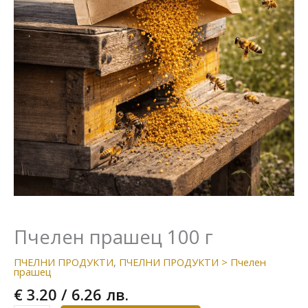
Пчелен прашец 100 г
ПЧЕЛНИ ПРОДУКТИ
,
ПЧЕЛНИ ПРОДУКТИ > Пчелен
прашец
€
3.20
/ 6.26 лв.